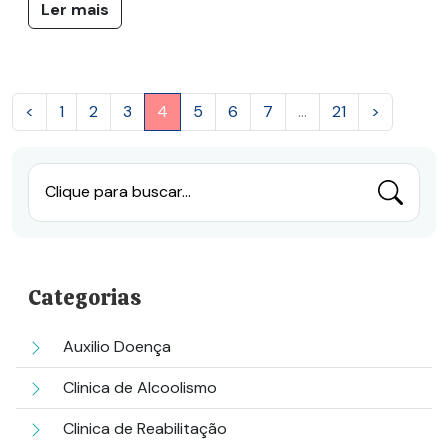
Ler mais
<
1
2
3
4
5
6
7
...
21
>
Clique para buscar...
Categorias
Auxilio Doença
Clinica de Alcoolismo
Clinica de Reabilitação