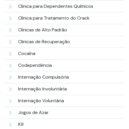
Clinica para Dependentes Químicos
Clínica para Tratamento do Crack
Clinicas de Alto Padrão
Clinicas de Recuperação
Cocaína
Codependência
Internação Compulsória
Internação Involuntária
Internação Voluntária
Jogos de Azar
K9