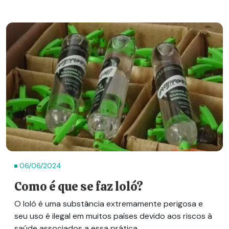
06/06/2024
Como é que se faz loló?
O loló é uma substância extremamente perigosa e
seu uso é ilegal em muitos países devido aos riscos à
saúde associados a essa prática.