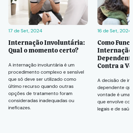
17 de Set, 2024
16 de Set, 2024
Internação Involuntária:
Como Funci
Qual o momento certo?
Internação
Dependente
Contra a V
A internação involuntária é um
procedimento complexo e sensível
que só deve ser utilizado como
A decisão de in
último recurso quando outras
dependente quí
opções de tratamento foram
vontade é uma 
consideradas inadequadas ou
que envolve con
ineficazes.
legais e de saúd