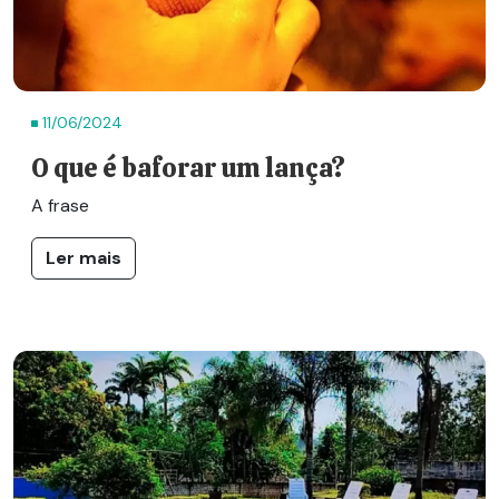
11/06/2024
O que é baforar um lança?
A frase
Ler mais