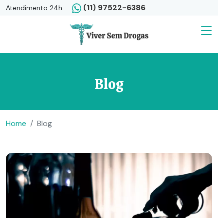
(11) 97522-6386
Atendimento 24h
Blog
Home
Blog