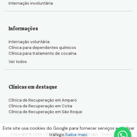
Internação involuntária
Informações
Internação voluntária
Clínica para dependentes químicos
Clínica para tratamento de cocaína
Ver todos
Clínicas em destaque
Clínica de Recuperação em Amparo
Clínica de Recuperação em Cotia
Clínica de Recuperação em São Roque
Este site usa cookies do Google para fornecer serviços e analisar
tráfego.
Saiba mais.
Copyright © 2024 - 2026 Clínica Viver Sem Drogas . Todos direitos