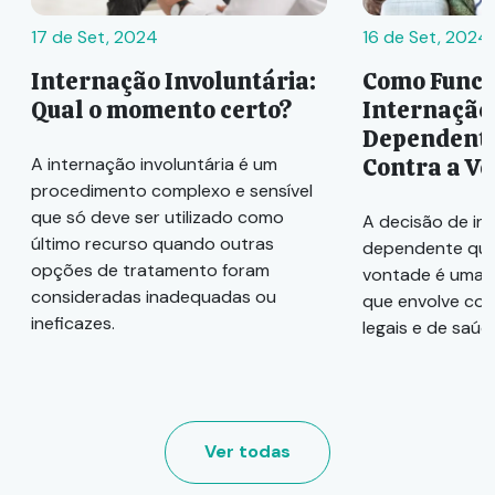
17 de Set, 2024
16 de Set, 2024
Internação Involuntária:
Como Funci
Qual o momento certo?
Internação
Dependente
Contra a V
A internação involuntária é um
procedimento complexo e sensível
que só deve ser utilizado como
A decisão de in
último recurso quando outras
dependente quí
opções de tratamento foram
vontade é uma 
consideradas inadequadas ou
que envolve con
ineficazes.
legais e de saúd
Ver todas