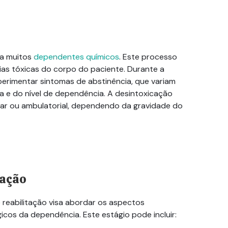
ra muitos
dependentes químicos
. Este processo
as tóxicas do corpo do paciente. Durante a
erimentar sintomas de abstinência, que variam
 e do nível de dependência. A desintoxicação
lar ou ambulatorial, dependendo da gravidade do
tação
 reabilitação visa abordar os aspectos
cos da dependência. Este estágio pode incluir: