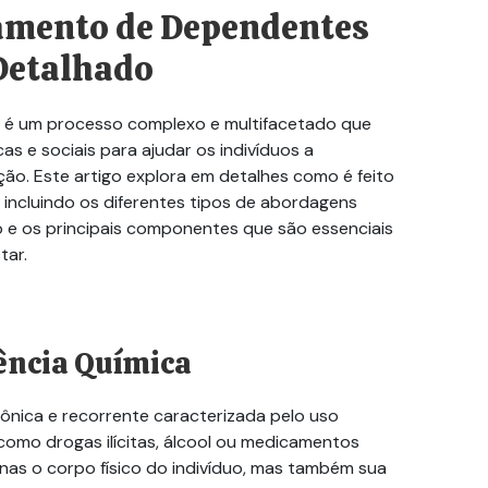
tamento de Dependentes
Detalhado
é um processo complexo e multifacetado que
as e sociais para ajudar os indivíduos a
ção. Este artigo explora em detalhes como é feito
incluindo os diferentes tipos de abordagens
o e os principais componentes que são essenciais
tar.
ncia Química
nica e recorrente caracterizada pelo uso
como drogas ilícitas, álcool ou medicamentos
nas o corpo físico do indivíduo, mas também sua