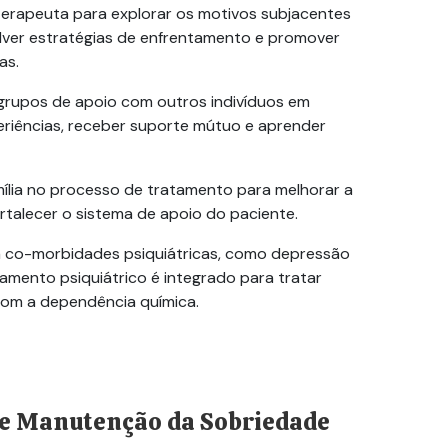
rapeuta para explorar os motivos subjacentes
lver estratégias de enfrentamento e promover
as.
grupos de apoio com outros indivíduos em
riências, receber suporte mútuo e aprender
ília no processo de tratamento para melhorar a
ortalecer o sistema de apoio do paciente.
á
co-morbidades
psiquiátricas, como depressão
amento psiquiátrico é integrado para tratar
om a dependência química.
 e Manutenção da Sobriedade