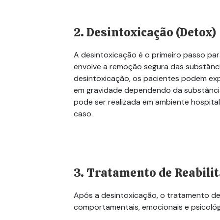
2. Desintoxicação (
Detox
)
A desintoxicação é o primeiro passo pa
envolve a remoção segura das substânci
desintoxicação, os pacientes podem exp
em gravidade dependendo da substância
pode ser realizada em ambiente hospita
caso.
3. Tratamento de Reabili
Após a desintoxicação, o tratamento de
comportamentais, emocionais e psicológi