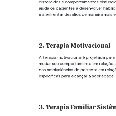
distorcidos e comportamentos disfuncio
ajuda os pacientes a
desenvolver
habilid
e a enfrentar desafios de maneira mais e
2. Terapia Motivacional
A terapia motivacional é projetada par
mudar seu comportamento em relação ao
das ambivalências do paciente em rela
específicas para alcançar a sobriedade.
3. Terapia Familiar Sistê