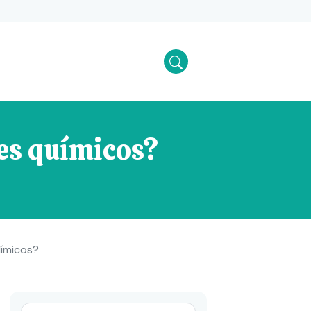
ntes químicos?
 químicos?