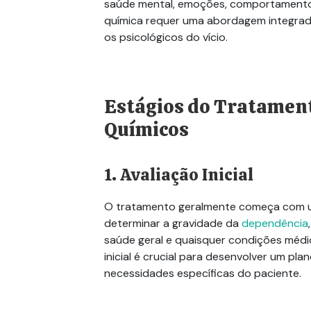
saúde mental, emoções, comportamentos 
química requer uma abordagem integrad
os psicológicos do vício.
Estágios do Tratamen
Químicos
1. Avaliação Inicial
O tratamento geralmente começa com u
determinar a gravidade da
dependência
saúde geral e quaisquer condições médic
inicial é crucial para desenvolver um p
necessidades específicas do paciente.