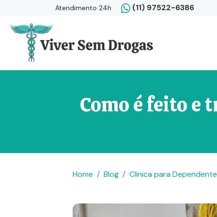
(11) 97522-6386
Atendimento 24h
Como é feito 
Home
Blog
Clinica para Dependent