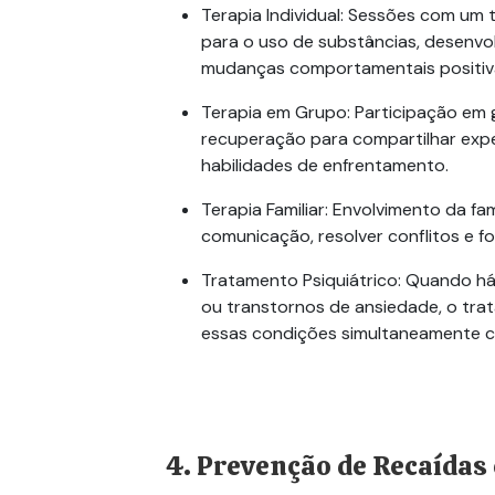
Terapia Individual:
Sessões com um te
para o uso de substâncias, desenvo
mudanças comportamentais positiv
Terapia em Grupo:
Participação em 
recuperação para compartilhar expe
habilidades de enfrentamento.
Terapia Familiar:
Envolvimento da fam
comunicação, resolver conflitos e f
Tratamento Psiquiátrico:
Quando h
ou transtornos de ansiedade, o trat
essas condições simultaneamente c
4. Prevenção de Recaídas