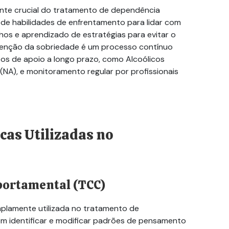
te crucial do tratamento de dependência
 de habilidades de enfrentamento para lidar com
ilhos e aprendizado de estratégias para evitar o
tenção da sobriedade é um processo contínuo
os de apoio a longo prazo, como Alcoólicos
NA), e monitoramento regular por profissionais
as Utilizadas no
portamental (TCC)
lamente utilizada no tratamento de
em identificar e modificar padrões de pensamento