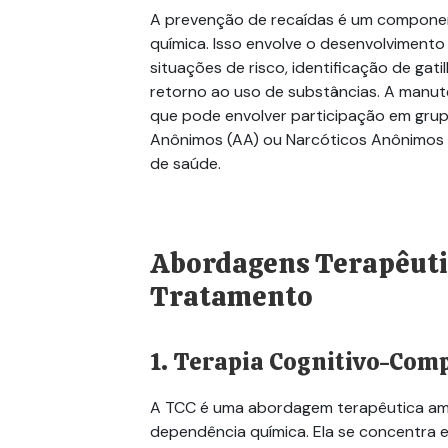
A prevenção de recaídas é um componen
química. Isso envolve o desenvolvimento
situações de risco, identificação de gat
retorno ao uso de substâncias. A manu
que pode envolver participação em grup
Anônimos (AA) ou Narcóticos Anônimos (
de saúde.
Abordagens Terapêutic
Tratamento
1. Terapia Cognitivo-Com
A TCC é uma abordagem terapêutica amp
dependência química. Ela se concentra 