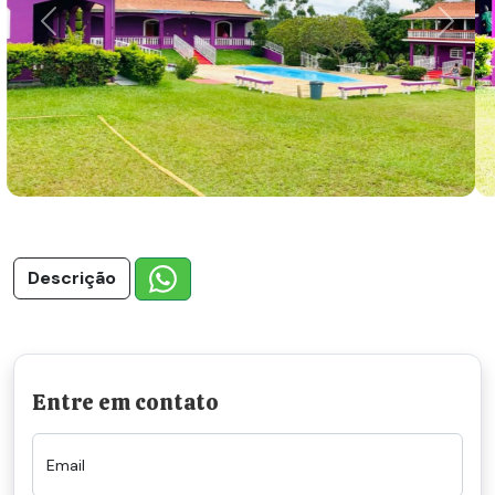
Previous
Next
Descrição
Entre em contato
Email