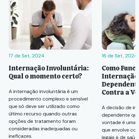
17 de Set, 2024
16 de Set, 2024
Internação Involuntária:
Como Funci
Qual o momento certo?
Internação
Dependente
Contra a V
A internação involuntária é um
procedimento complexo e sensível
que só deve ser utilizado como
A decisão de in
último recurso quando outras
dependente quí
opções de tratamento foram
vontade é uma 
consideradas inadequadas ou
que envolve con
ineficazes.
legais e de saúd