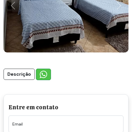
Previous
Next
Descrição
Entre em contato
Email