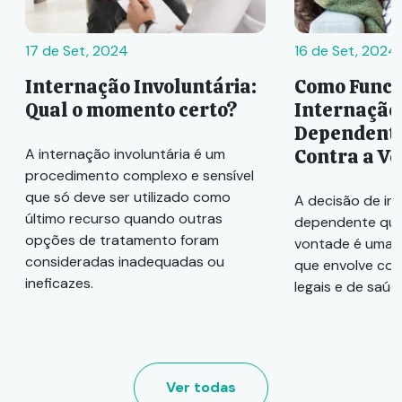
17 de Set, 2024
16 de Set, 2024
Internação Involuntária:
Como Funci
Qual o momento certo?
Internação
Dependente
Contra a V
A internação involuntária é um
procedimento complexo e sensível
que só deve ser utilizado como
A decisão de in
último recurso quando outras
dependente quí
opções de tratamento foram
vontade é uma 
consideradas inadequadas ou
que envolve con
ineficazes.
legais e de saúd
Ver todas