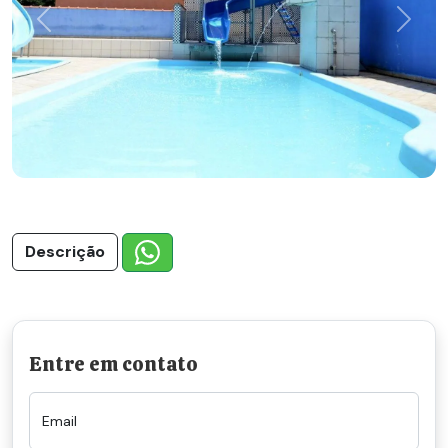
Previous
Next
Descrição
Entre em contato
Email