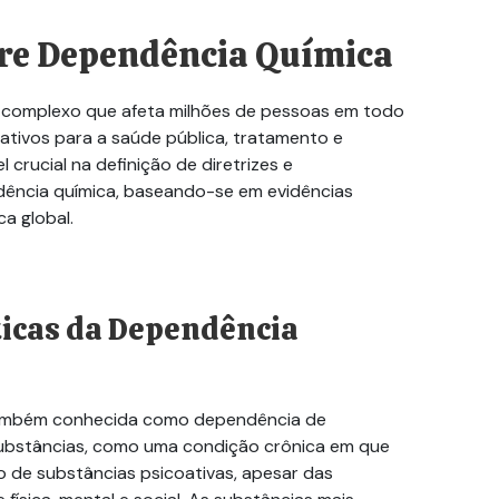
bre
Dependência Química
 complexo que afeta milhões de pessoas em todo
ativos para a saúde pública, tratamento e
rucial na definição de diretrizes e
ência química
, baseando-se em evidências
ca global.
ticas da
Dependência
também conhecida como dependência de
substâncias, como uma condição crônica em que
o de substâncias psicoativas, apesar das