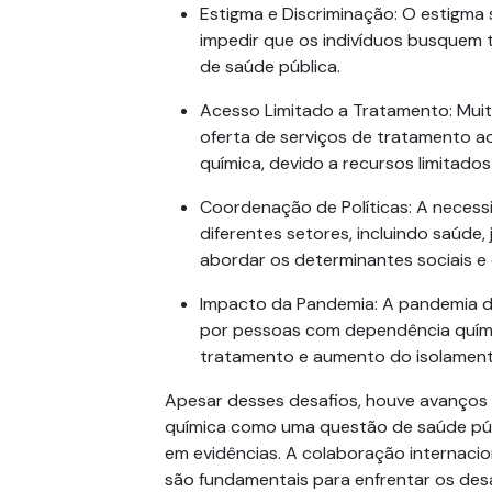
Estigma e Discriminação
: O estigma
impedir que os indivíduos busquem
de saúde pública.
Acesso Limitado a Tratamento
: Mui
oferta de serviços de tratamento ac
química
, devido a recursos limitado
Coordenação de Políticas
: A neces
diferentes setores, incluindo saúde, 
abordar os determinantes sociais e
Impacto da Pandemia
: A pandemia 
por pessoas com
dependência quím
tratamento e aumento do isolamento
Apesar desses desafios, houve avanços 
química
como uma questão de saúde públ
em evidências. A colaboração internaci
são fundamentais para enfrentar os de