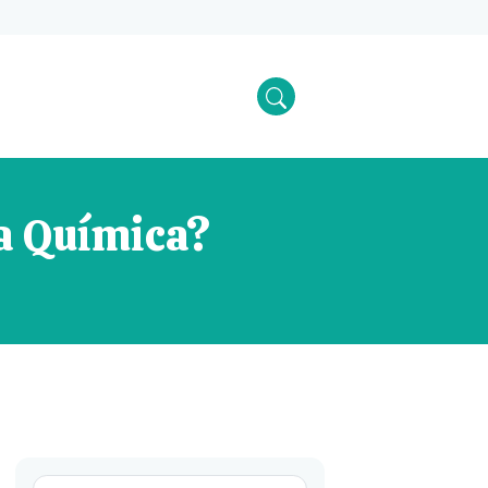
a Química?