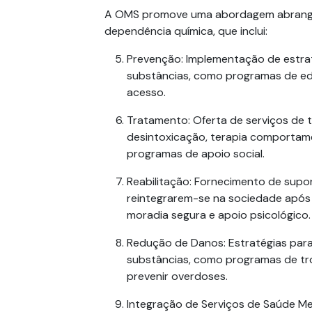
A OMS promove uma abordagem abrangen
dependência química
, que inclui:
Prevenção
: Implementação de estrat
substâncias, como programas de edu
acesso.
Tratamento
: Oferta de serviços de 
desintoxicação, terapia comportame
programas de apoio social.
Reabilitação
: Fornecimento de supor
reintegrarem-se na sociedade após 
moradia segura e apoio psicológico.
Redução de Danos
: Estratégias par
substâncias, como programas de tro
prevenir overdoses.
Integração de Serviços de Saúde Me