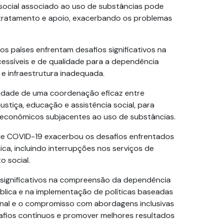
 social associado ao uso de substâncias pode
 tratamento e apoio, exacerbando os problemas
tos países enfrentam desafios significativos na
essíveis e de qualidade para a
dependência
s e infraestrutura inadequada.
sidade de uma coordenação eficaz entre
justiça, educação e assistência social, para
 econômicos subjacentes ao uso de substâncias.
de COVID-19 exacerbou os desafios enfrentados
ica
, incluindo interrupções nos serviços de
 social.
significativos na compreensão da
dependência
ica e na implementação de políticas baseadas
onal e o compromisso com abordagens inclusivas
safios contínuos e promover
melhores
resultados