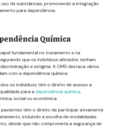
o uso de substâncias, promovendo a integração
tamento para dependência.
pendência Química
apel fundamental no tratamento e na
ssegurando que os indivíduos afetados tenham
 discriminação e estigma. A OMS destaca vários
lidam com a
dependência química
:
odos os indivíduos têm o direito de acesso a
qualidade para a
dependência química
,
nica, social ou econômica.
s pacientes têm o direito de participar ativamente
ratamento, incluindo a escolha de modalidades
ento, desde que não comprometa a segurança de