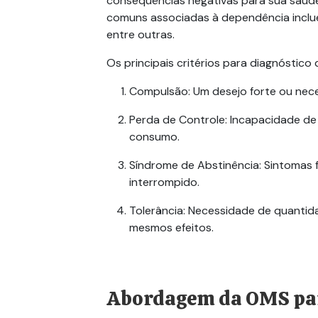
consequências negativas para sua saúde f
comuns associadas à dependência incluem
entre outras.
Os principais critérios para diagnóstico
Compulsão
: Um desejo forte ou nec
Perda de Controle
: Incapacidade de
consumo.
Síndrome de Abstinência
: Sintomas
interrompido.
Tolerância
: Necessidade de quantid
mesmos efeitos.
Abordagem da OMS pa