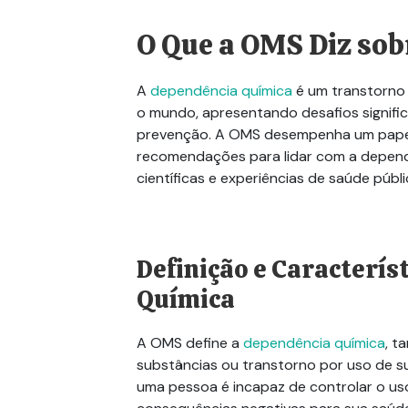
O Que a OMS Diz so
A
dependência química
é um transtorno
o mundo, apresentando desafios signific
prevenção. A OMS desempenha um papel c
recomendações para lidar com a
depend
científicas e experiências de saúde públi
Definição e Caracterís
Química
A OMS define a
dependência química
, 
substâncias ou transtorno por uso de 
uma pessoa é incapaz de controlar o us