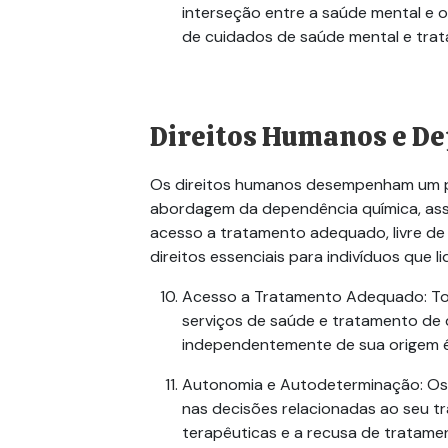
interseção entre a saúde mental e 
de cuidados de saúde mental e tra
Direitos Humanos e
De
Os direitos humanos desempenham um p
abordagem da
dependência química
, a
acesso a tratamento adequado, livre de
direitos essenciais para indivíduos que 
Acesso a Tratamento Adequado
: T
serviços de saúde e tratamento de 
independentemente de sua origem ét
Autonomia e Autodeterminação
: O
nas decisões relacionadas ao seu t
terapêuticas e a recusa de tratam