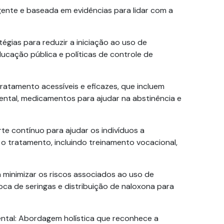
te e baseada em evidências para lidar com a
égias para reduzir a iniciação ao uso de
cação pública e políticas de controle de
tratamento acessíveis e eficazes, que incluem
ntal, medicamentos para ajudar na abstinência e
te contínuo para ajudar os indivíduos a
o tratamento, incluindo treinamento vocacional,
a minimizar os riscos associados ao uso de
ca de seringas e distribuição de naloxona para
ntal
: Abordagem holística que reconhece a