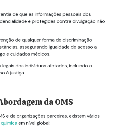
rantia de que as informações pessoais dos
dencialidade e protegidas contra divulgação não
evenção de qualquer forma de discriminação
stâncias, assegurando igualdade de acesso a
go e cuidados médicos.
s legais dos indivíduos afetados, incluindo o
o à justiça.
a Abordagem da OMS
MS e de organizações parceiras, existem vários
 química
em nível global: