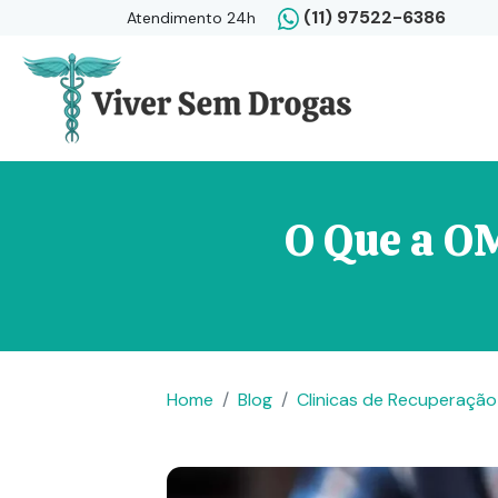
(11) 97522-6386
Atendimento 24h
O Que a O
Home
Blog
Clinicas de Recuperação