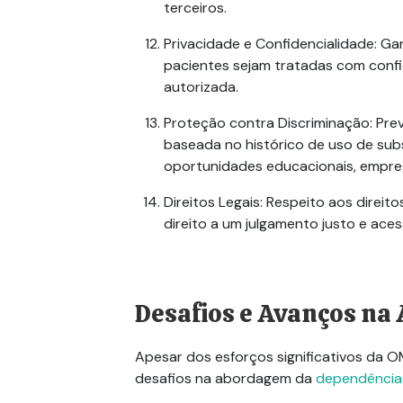
terceiros.
Privacidade e Confidencialidade
: Ga
pacientes sejam tratadas com confi
autorizada.
Proteção contra Discriminação
: Pr
baseada no histórico de uso de sub
oportunidades educacionais, empre
Direitos Legais
: Respeito aos direito
direito a um julgamento justo e acess
Desafios e Avanços n
Apesar dos esforços significativos da O
desafios na abordagem da
dependência