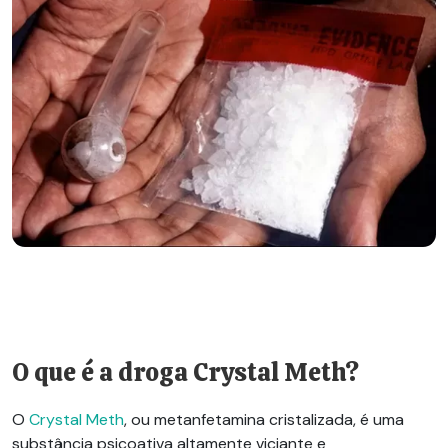
O que é a droga
Crystal Meth
?
O
Crystal Meth
, ou metanfetamina cristalizada, é uma
substância psicoativa altamente viciante e