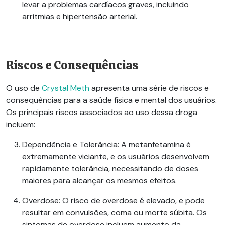
levar a problemas cardíacos graves, incluindo
arritmias e hipertensão arterial.
Riscos e Consequências
O uso de
Crystal Meth
apresenta uma série de riscos e
consequências para a saúde física e mental dos usuários.
Os principais riscos associados ao uso dessa droga
incluem:
Dependência e Tolerância
: A metanfetamina é
extremamente viciante, e os usuários desenvolvem
rapidamente tolerância, necessitando de doses
maiores para alcançar os mesmos efeitos.
Overdose
: O risco de overdose é elevado, e pode
resultar em convulsões, coma ou morte súbita. Os
sintomas de overdose incluem aumento da