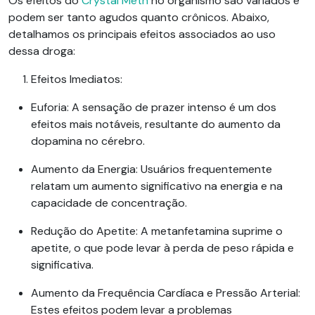
Os efeitos do
Crystal Meth
no organismo são variados e
podem ser tanto agudos quanto crônicos. Abaixo,
detalhamos os principais efeitos associados ao uso
dessa droga:
Efeitos Imediatos
:
Euforia
: A sensação de prazer intenso é um dos
efeitos mais notáveis, resultante do aumento da
dopamina no cérebro.
Aumento da Energia
: Usuários frequentemente
relatam um aumento significativo na energia e na
capacidade de concentração.
Redução do Apetite
: A metanfetamina suprime o
apetite, o que pode levar à perda de peso rápida e
significativa.
Aumento da Frequência Cardíaca e Pressão Arterial
:
Estes efeitos podem levar a problemas