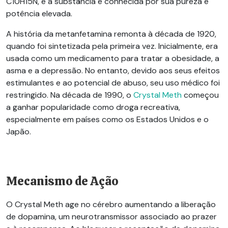
C10H15N, e a substância é conhecida por sua pureza e
potência elevada.
A história da metanfetamina remonta à década de 1920,
quando foi sintetizada pela primeira vez. Inicialmente, era
usada como um medicamento para tratar a obesidade, a
asma e a depressão. No entanto, devido aos seus efeitos
estimulantes e ao potencial de abuso, seu uso médico foi
restringido. Na década de 1990, o
Crystal Meth
começou
a ganhar popularidade como droga recreativa,
especialmente em países como os Estados Unidos e o
Japão.
Mecanismo de Ação
O
Crystal Meth
age no cérebro aumentando a liberação
de dopamina, um neurotransmissor associado ao prazer